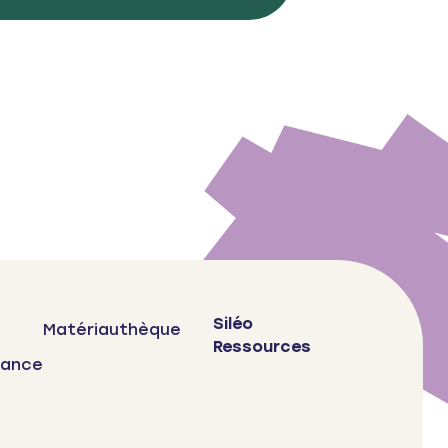
Siléo
Matériauthèque
Ressources
bance