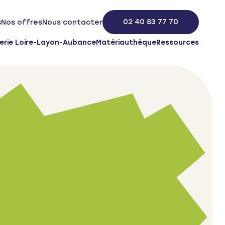
02 40 83 77 70
s
Nos offres
Nous contacter
erie Loire-Layon-Aubance
Matériauthèque
Ressources