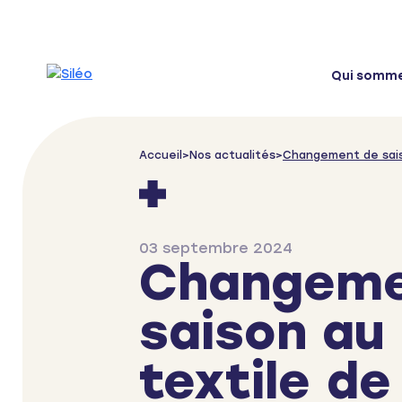
Skip to content
Qui somm
Accueil
>
Nos actualités
>
Changement de saiso
03 septembre 2024
Changeme
saison au
textile de