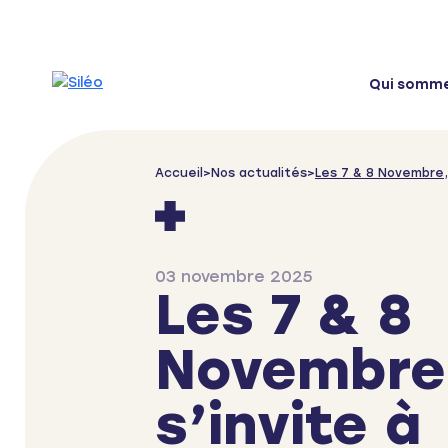
Skip to content
Qui somm
Accueil
>
Nos actualités
>
Les 7 & 8 Novembre,
03 novembre 2025
Les 7 & 8
Novembre,
s’invite à