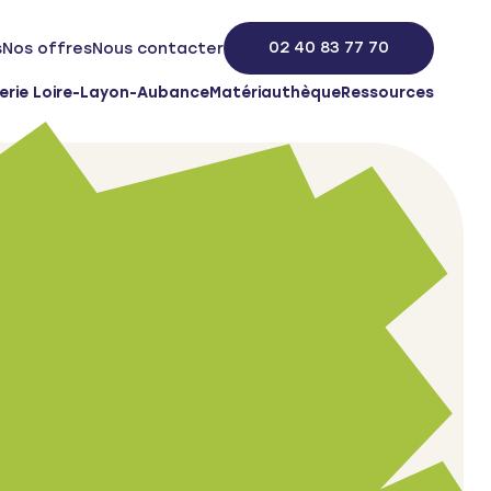
02 40 83 77 70
s
Nos offres
Nous contacter
erie Loire-Layon-Aubance
Matériauthèque
Ressources