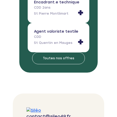
Encadrant.e technique
CDD 2ans
St Pierre Montlimart
Agent valoriste textile
CDD
St Quentin en Mauges
Toutes nos offres
contact@sileo49.fr