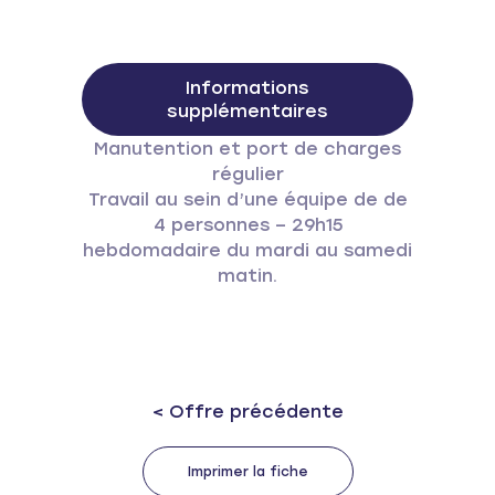
Informations
supplémentaires
Manutention et port de charges
régulier
Travail au sein d’une équipe de de
4 personnes – 29h15
hebdomadaire du mardi au samedi
matin.
Previous post:
< Offre précédente
Imprimer la fiche