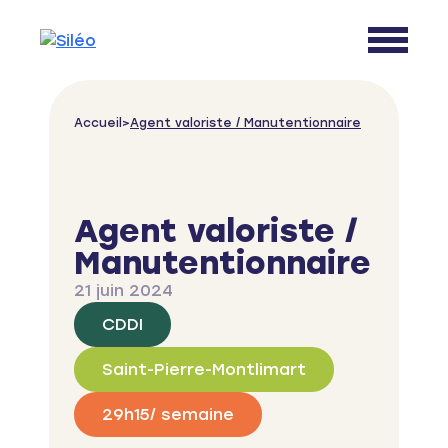
Skip to content
Accueil
>
Agent valoriste / Manutentionnaire
Agent valoriste /
Manutentionnaire
21 juin 2024
CDDI
Saint-Pierre-Montlimart
29h15/ semaine