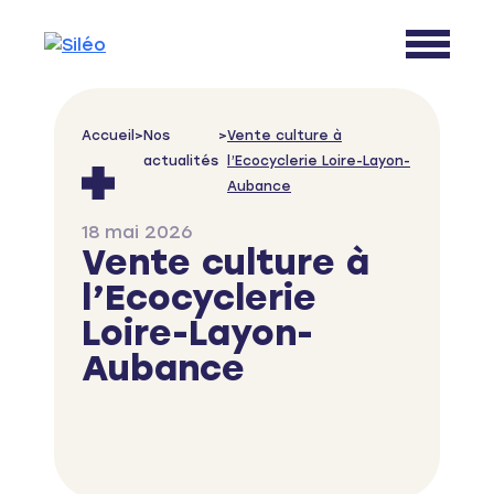
Skip to content
Accueil
>
Nos
>
Vente culture à
actualités
l’Ecocyclerie Loire-Layon-
Aubance
18 mai 2026
Vente culture à
l’Ecocyclerie
Loire-Layon-
Aubance