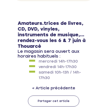
Amateurs.trices de livres,
CD, DVD, vinyles,
instruments de musique,...
rendez-vous les 6 & 7 juin à
Thouarcé
Le magasin sera ouvert aux
horaires habituels :
mercredi 14h-17h30
vendredi 14h-17h30
samedi 10h-13h / 14h-
17h30
Previous post:
< Article précédente
Partager cet article