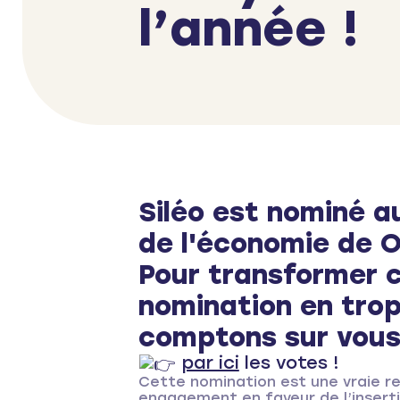
l’année !
Siléo est nominé a
de l'économie de O
Pour transformer 
nomination en tro
comptons sur vous
par ici
les votes !
Cette nomination est une vraie re
engagement en faveur de l’inserti