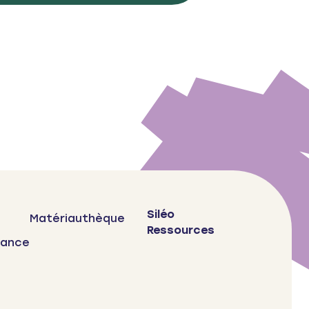
Siléo
Matériauthèque
Ressources
bance