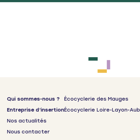
Qui sommes-nous ?
Écocyclerie des Mauges
Entreprise d’insertion
Écocyclerie Loire-Layon-Au
Nos actualités
Nous contacter