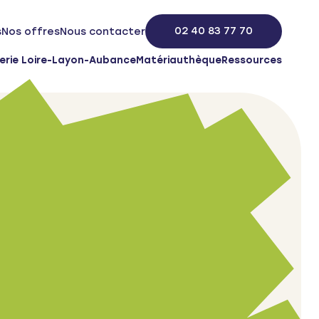
02 40 83 77 70
s
Nos offres
Nous contacter
erie Loire-Layon-Aubance
Matériauthèque
Ressources